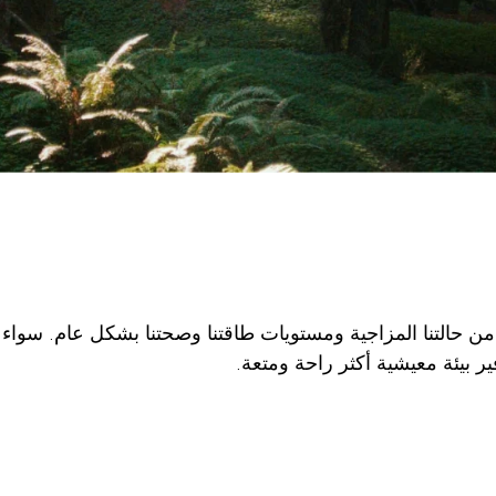
ل من حالتنا المزاجية ومستويات طاقتنا وصحتنا بشكل عام. سواء أ
 بيئة معيشية أكثر راحة ومتعة.