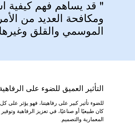
‏" قد يساهم فهم كيفية ا
ومكافحة العديد من الأم
الموسمي والقلق وغيرها."
التأثير العميق للضوء على الرفاهية‏
للضوء تأثير كبير على رفاهيتنا، فهو يؤثر على ك
كان طبيعيًا أو صناعيًا، في تعزيز الرفاهية وتوف
المعمارية والتصميم.