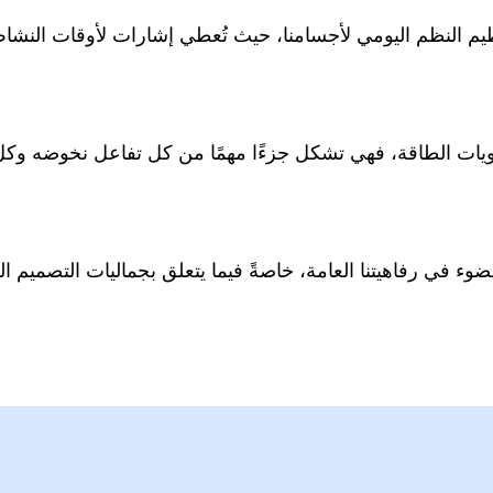
تنظيم النظم اليومي لأجسامنا، حيث تُعطي إشارات لأوقات النشاط
تويات الطاقة، فهي تشكل جزءًا مهمًا من كل تفاعل نخوضه وك
ضوء في رفاهيتنا العامة، خاصةً فيما يتعلق بجماليات التصميم ال