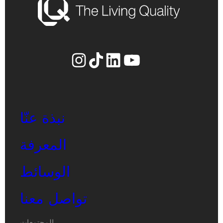
يوتيوب
لينكد إن
إنستجرام
تيك توك
نبذة عنّا
المعرفة
الوسائط
تواصل معنا
المجتمعات