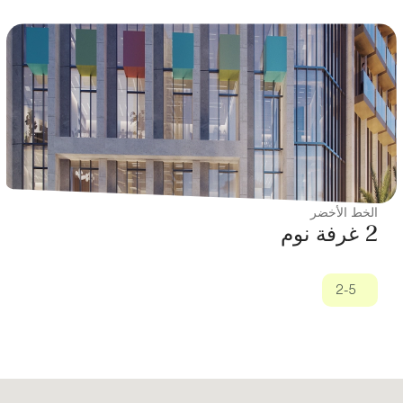
الخط الأخضر
2 غرفة نوم
2-5