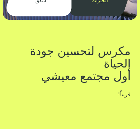
الخبرات
شقق
مكرس لتحسين جودة
الحياة‏
أول مجتمع معيشي
قريباً!