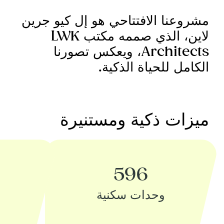
‏مشروعنا الافتتاحي هو إل كيو جرين
لاين، الذي صممه مكتب LWK
Architects، ويعكس تصورنا
الكامل للحياة الذكية.
ميزات ذكية ومستنيرة
596
وحدات سكنية‏