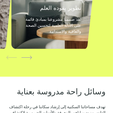
تطوير يقوده العلم
لقد صممنا مشروعنا بمبادئ قائمة
على الأدلة العلمية لتحسين الصحة
والعافية والاستدامة.‏
وسائل راحة مدروسة بعناية‏
تهدف مساحاتنا السكنية إلى إرشاد سكاننا في رحلة اكتشاف
الذات، مزودين إياهم بالمعرفة والأدوات الضرورية لاكتشاف