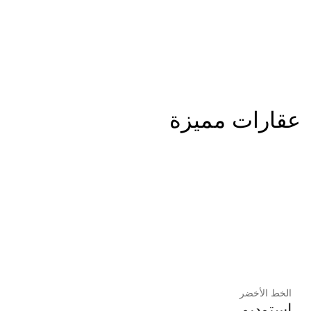
عقارات مميزة‏
الخط الأخضر
استوديو