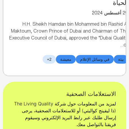
الحياة‏
29 أغسطس 2024
H.H. Sheikh Hamdan bin Mohammed bin Rashid Al
Maktoum, Crown Prince of Dubai and Chairman of The
Executive Council of Dubai, approved the “Dubai Quality
of…
بيئة
في وسائل الإعلام
معيشة
2+
الاستعلامات الصحفية
‏لمزيد من المعلومات حول شركة The Living Quality
(ذا ليفينج كواليتي) أو للاستعلامات الصحفية، يرجى
إرسال طلبك عبر رابط البريد الإلكتروني وسيقوم
فريقنا بالتواصل معك.‏