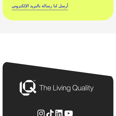
أرسل لنا رسالة بالبريد الإلكتروني
يوتيوب
لينكد إن
إنستجرام
تيك توك