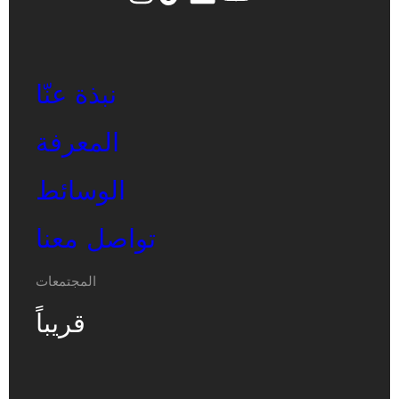
نبذة عنّا
المعرفة
الوسائط
تواصل معنا
المجتمعات
قريباً