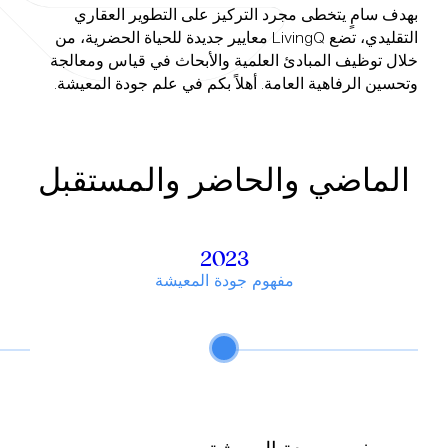
‏بهدف سامٍ يتخطى مجرد التركيز على التطوير العقاري
التقليدي، تضع LivingQ معايير جديدة للحياة الحضرية، من
خلال توظيف المبادئ العلمية والأبحاث في قياس ومعالجة
وتحسين الرفاهية العامة. أهلاً بكم في علم جودة المعيشة.
الماضي والحاضر والمستقبل
2023
مفهوم جودة المعيشة