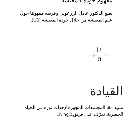
مفهوم جودة المعيشة
‏يضع الدكتور عادل الزرعوني وفريقه مفهومًا حول
علم المعيشة من خلال جودة المعيشة (LQ).‏
1/
5
القيادة
‏نشيد معًا المجتمعات المجهزة لإحداث ثورة في الحياة
الحضرية. تعرّف على فريق.LivingQ ‏