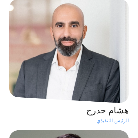
هشام حدرج
الرئيس التنفيذي