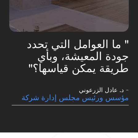
" ما العوامل التي
تحدد
جودة المعيشة، وبأي
طريقة يمكن قياسها؟"
- د. عادل الزرعوني
مؤسس ورئيس مجلس إدارة شركة