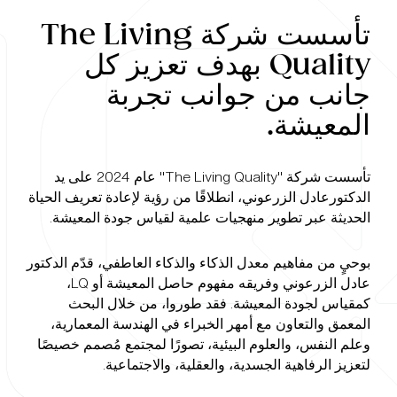
تأسست شركة
The Living
Quality
بهدف تعزيز كل
جانب من جوانب تجربة
المعيشة. ‏
تأسست شركة "The Living Quality" عام 2024 على يد
الدكتورعادل الزرعوني، انطلاقًا من رؤية لإعادة تعريف الحياة
الحديثة عبر تطوير منهجيات علمية لقياس جودة المعيشة.
‏بوحيٍ من مفاهيم معدل الذكاء والذكاء العاطفي، قدّم الدكتور
عادل الزرعوني وفريقه مفهوم حاصل المعيشة أو LQ،
كمقياس لجودة المعيشة. فقد طوروا، من خلال البحث
المعمق والتعاون مع أمهر الخبراء في الهندسة المعمارية،
وعلم النفس، والعلوم البيئية، تصورًا لمجتمع مُصمم خصيصًا
لتعزيز الرفاهية الجسدية، والعقلية، والاجتماعية.